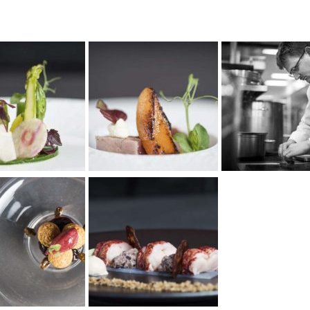
G, FABIEN MENGUS, PLATS EN PHOTOS