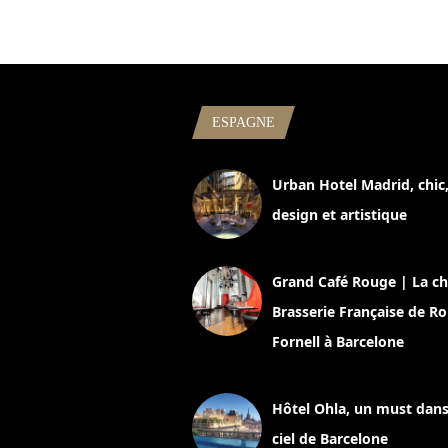
ESPAGNE
Urban Hotel Madrid, chic
design et artistique
2 juillet 2026
Grand Café Rouge | La ch
Brasserie Française de R
Fornell à Barcelone
11 mars 2025
Hôtel Ohla, un must dans
ciel de Barcelone