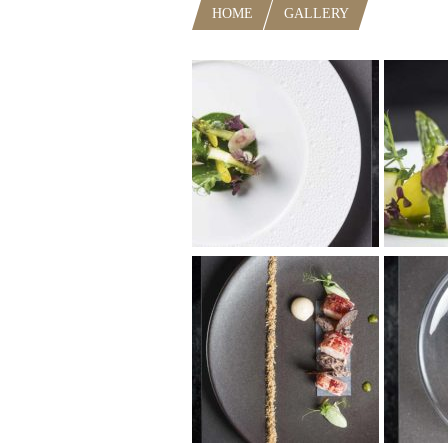
HOME
GALLERY
ARNSBOUR