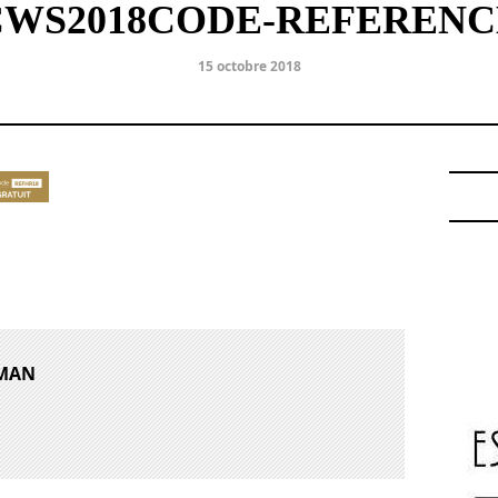
CWS2018CODE-REFERENC
15 octobre 2018
PMAN