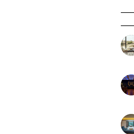
3 août 
29 juil