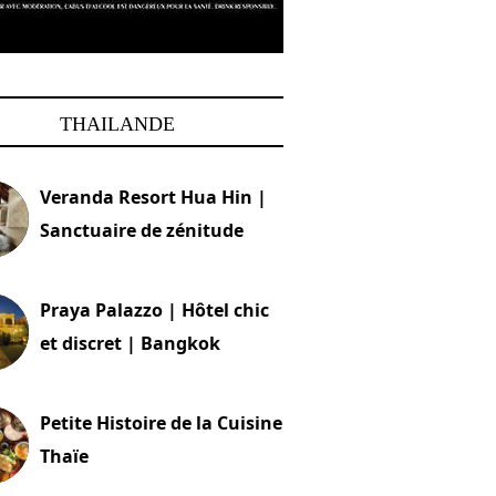
THAILANDE
Veranda Resort Hua Hin |
Sanctuaire de zénitude
30 août 2024
Praya Palazzo | Hôtel chic
et discret | Bangkok
13 avril 2024
Petite Histoire de la Cuisine
Thaïe
22 mars 2024