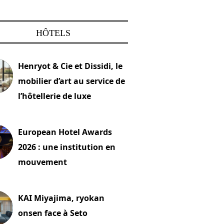
HÔTELS
Henryot & Cie et Dissidi, le
mobilier d’art au service de
l’hôtellerie de luxe
2026
European Hotel Awards
2026 : une institution en
mouvement
let 2026
KAI Miyajima, ryokan
onsen face à Seto