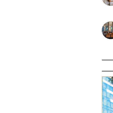
30 juin
29 juin