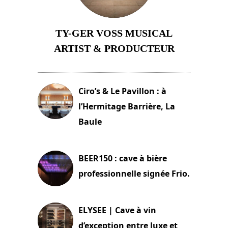
TY-GER VOSS MUSICAL
ARTIST & PRODUCTEUR
11 avril 2026
Ciro’s & Le Pavillon : à
l’Hermitage Barrière, La
Baule
18 juin 2025
BEER150 : cave à bière
professionnelle signée Frio.
15 juin 2025
ELYSEE | Cave à vin
d’exception entre luxe et