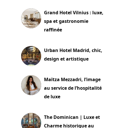
Grand Hotel Vilnius : luxe,
spa et gastronomie
raffinée
2 juillet 2026
Urban Hotel Madrid, chic,
design et artistique
2 juillet 2026
Maïtza Mezzadri, l’image
au service de l’hospitalité
de luxe
30 juin 2026
The Dominican | Luxe et
Charme historique au