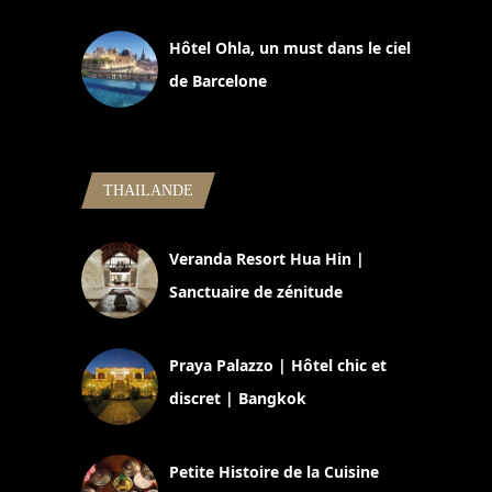
11 mars 2025
Hôtel Ohla, un must dans le ciel
de Barcelone
5 novembre 2024
THAILANDE
Veranda Resort Hua Hin |
Sanctuaire de zénitude
30 août 2024
Praya Palazzo | Hôtel chic et
discret | Bangkok
13 avril 2024
Petite Histoire de la Cuisine