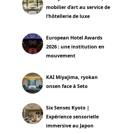
mobilier d’art au service de
l’hôtellerie de luxe
3 août 2026
European Hotel Awards
2026 : une institution en
mouvement
29 juillet 2026
KAI Miyajima, ryokan
onsen face à Seto
24 juillet 2026
Six Senses Kyoto |
Expérience sensorielle
immersive au Japon
3 juillet 2026