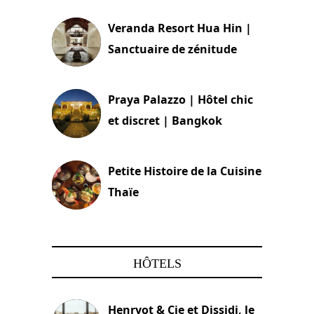
Veranda Resort Hua Hin |
Sanctuaire de zénitude
30 août 2024
Praya Palazzo | Hôtel chic
et discret | Bangkok
13 avril 2024
Petite Histoire de la Cuisine
Thaïe
22 mars 2024
HÔTELS
Henryot & Cie et Dissidi, le