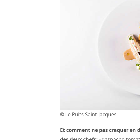
© Le Puits Saint-Jacques
Et comment ne pas craquer en d
des deux chefs:
«gaspacho tomate