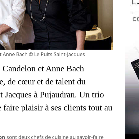
t Anne Bach © Le Puits Saint-Jacques
m Candelon et Anne Bach
e, de cœur et de talent du
nt Jacques à Pujaudran. Un trio
aire plaisir à ses clients tout au
on
sont deux chefs de cuisine au savoir-faire