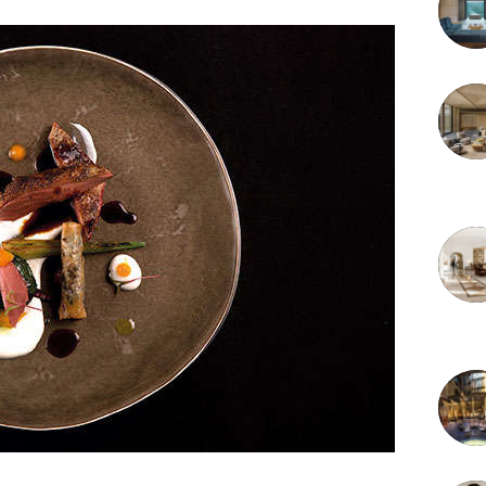
3 juille
2 juille