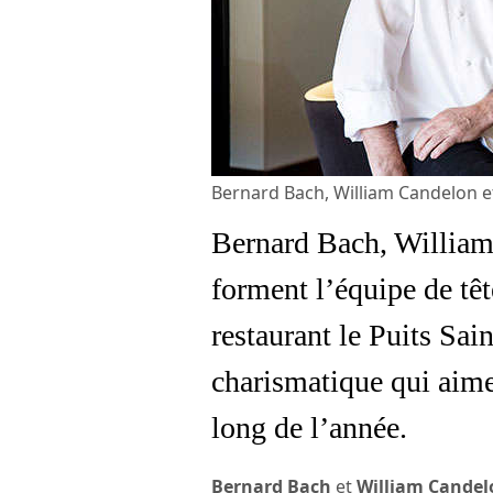
Bernard Bach, William Candelon e
Bernard Bach, Willia
forment l’équipe de têt
restaurant le Puits Sai
charismatique qui aime f
long de l’année.
Bernard Bach
et
William Candel