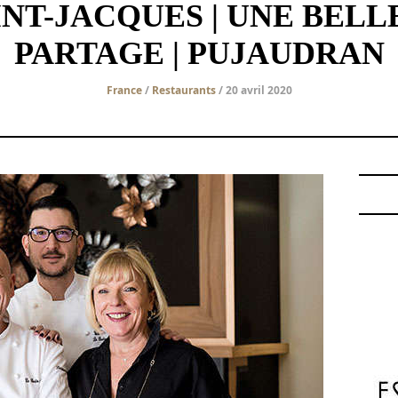
INT-JACQUES | UNE BELL
PARTAGE | PUJAUDRAN
France
/
Restaurants
/ 20 avril 2020