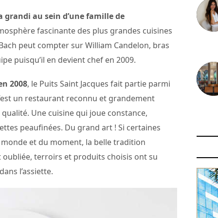
 grandi au sein d’une famille de
tmosphère fascinante des plus grandes cuisines
 Bach peut compter sur William Candelon, bras
30 juin
ipe puisqu’il en devient chef en 2009.
en 2008
, le Puits Saint Jacques fait partie parmi
c’est un restaurant reconnu et grandement
29 juin
 qualité. Une cuisine qui joue constance,
cettes peaufinées. Du grand art ! Si certaines
 monde et du moment, la belle tradition
 oubliée, terroirs et produits choisis ont su
dans l’assiette.