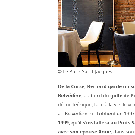
© Le Puits Saint-Jacques
De la Corse, Bernard garde un s
Belvédère
, au bord du
golfe de P
décor féérique, face à la vieille vil
au Belvédère qu’il obtient en 1997
1999, qu’il s’installera au Puits
avec son épouse Anne
, dans son