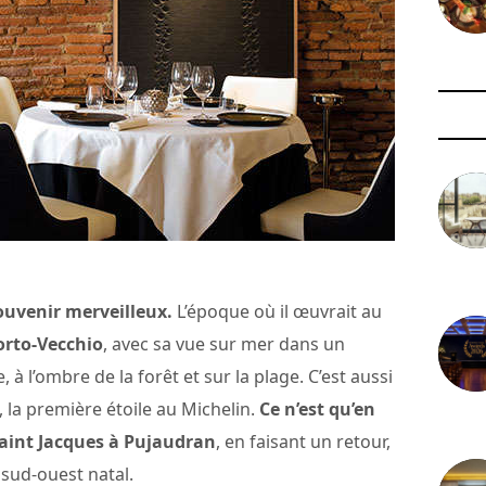
3 août 
ouvenir merveilleux.
L’époque où il œuvrait au
orto-Vecchio
, avec sa vue sur mer dans un
le, à l’ombre de la forêt et sur la plage. C’est aussi
, la première étoile au Michelin.
Ce n’est qu’en
29 juil
 Saint Jacques à Pujaudran
, en faisant un retour,
 sud-ouest natal.