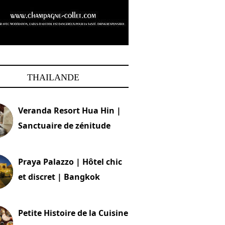
THAILANDE
Veranda Resort Hua Hin |
Sanctuaire de zénitude
30 août 2024
Praya Palazzo | Hôtel chic
et discret | Bangkok
13 avril 2024
Petite Histoire de la Cuisine