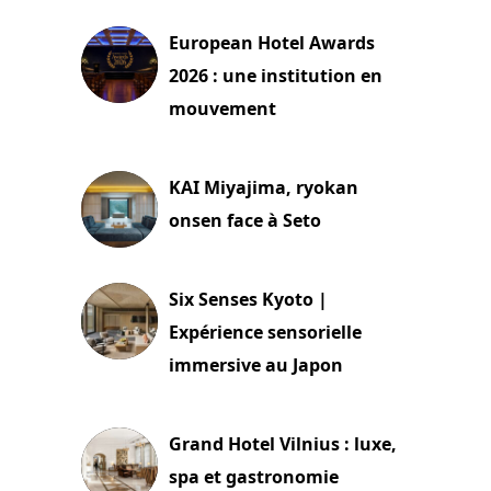
European Hotel Awards
2026 : une institution en
mouvement
29 juillet 2026
KAI Miyajima, ryokan
onsen face à Seto
24 juillet 2026
Six Senses Kyoto |
Expérience sensorielle
immersive au Japon
3 juillet 2026
Grand Hotel Vilnius : luxe,
spa et gastronomie