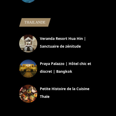
5 novembre 2024
THAILANDE
Veranda Resort Hua Hin |
Sanctuaire de zénitude
30 août 2024
Praya Palazzo | Hôtel chic et
discret | Bangkok
13 avril 2024
Petite Histoire de la Cuisine
Thaïe
22 mars 2024