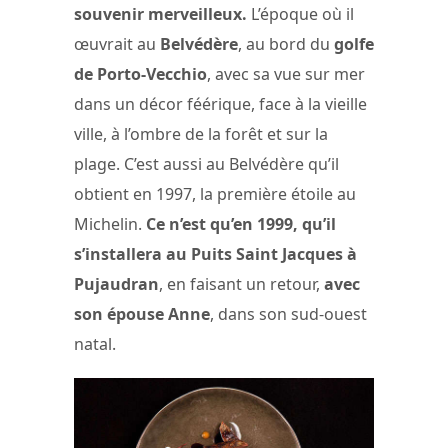
souvenir merveilleux.
L’époque où il
œuvrait au
Belvédère
, au bord du
golfe
de Porto-Vecchio
, avec sa vue sur mer
dans un décor féérique, face à la vieille
ville, à l’ombre de la forêt et sur la
plage. C’est aussi au Belvédère qu’il
obtient en 1997, la première étoile au
Michelin.
Ce n’est qu’en 1999, qu’il
s’installera au Puits Saint Jacques à
Pujaudran
, en faisant un retour,
avec
son épouse Anne
, dans son sud-ouest
natal.