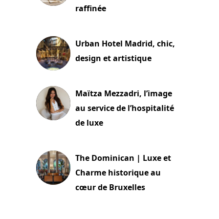
raffinée
2 juillet 2026
Urban Hotel Madrid, chic,
design et artistique
2 juillet 2026
Maïtza Mezzadri, l’image
au service de l’hospitalité
de luxe
30 juin 2026
The Dominican | Luxe et
Charme historique au
cœur de Bruxelles
29 juin 2026