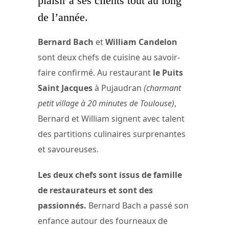
plaisir à ses clients tout au long
de l’année.
Bernard Bach
et
William Candelon
sont deux chefs de cuisine au savoir-
faire confirmé. Au restaurant
le Puits
Saint Jacques
à Pujaudran
(charmant
petit village à 20 minutes de Toulouse)
,
Bernard et William signent avec talent
des partitions culinaires surprenantes
et savoureuses.
Les deux chefs sont issus de famille
de restaurateurs et sont des
passionnés.
Bernard Bach a passé son
enfance autour des fourneaux de