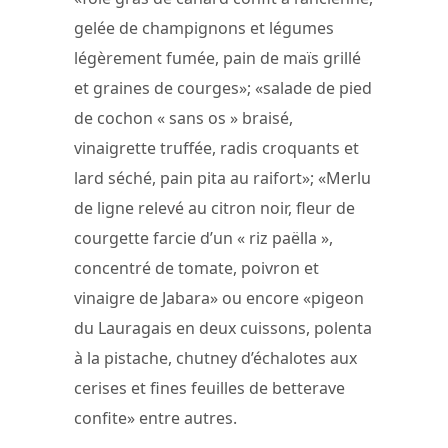
gelée de champignons et légumes
légèrement fumée, pain de maïs grillé
et graines de courges»; «salade de pied
de cochon « sans os » braisé,
vinaigrette truffée, radis croquants et
lard séché, pain pita au raifort»; «Merlu
de ligne relevé au citron noir, fleur de
courgette farcie d’un « riz paëlla »,
concentré de tomate, poivron et
vinaigre de Jabara» ou encore «pigeon
du Lauragais en deux cuissons, polenta
à la pistache, chutney d’échalotes aux
cerises et fines feuilles de betterave
confite» entre autres.