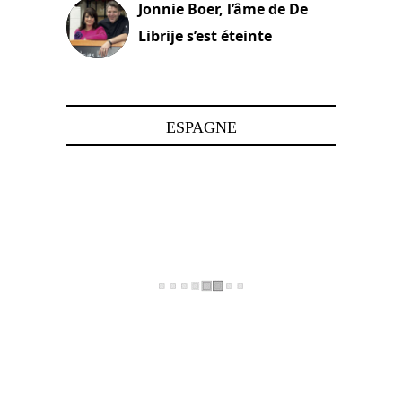
Jonnie Boer, l’âme de De
Librije s’est éteinte
24 avril 2025
ESPAGNE