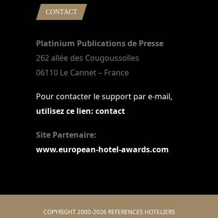
CONTACT
Platinium Publications de Presse
262 allée des Cougoussolles
06110 Le Cannet – France
Pour contacter le support par e-mail,
utilisez ce lien: contact
Site Partenaire:
www.european-hotel-awards.com
COPYRIGHT 2000-2026 REFERENCES HOTELIERS