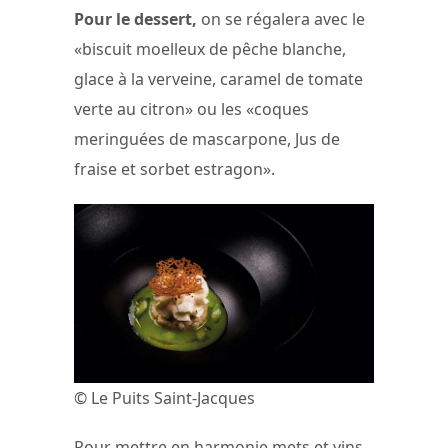
Pour le dessert,
on se régalera avec le
«biscuit moelleux de pêche blanche,
glace à la verveine, caramel de tomate
verte au citron» ou les «coques
meringuées de mascarpone, Jus de
fraise et sorbet estragon».
© Le Puits Saint-Jacques
Pour mettre en harmonie mets et vins,