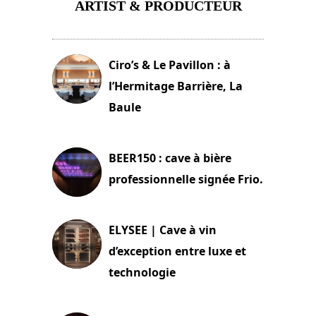
ARTIST & PRODUCTEUR
11 avril 2026
Ciro’s & Le Pavillon : à
l’Hermitage Barrière, La
Baule
18 juin 2025
BEER150 : cave à bière
professionnelle signée Frio.
15 juin 2025
ELYSEE | Cave à vin
d’exception entre luxe et
technologie
15 juin 2025