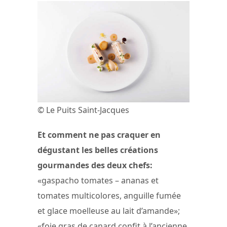
© Le Puits Saint-Jacques
Et comment ne pas craquer en
dégustant les belles créations
gourmandes des deux chefs:
«gaspacho tomates – ananas et
tomates multicolores, anguille fumée
et glace moelleuse au lait d’amande»;
«foie gras de canard confit à l’ancienne,