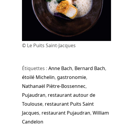
© Le Puits Saint-Jacques
Étiquettes :
Anne Bach
,
Bernard Bach
,
étoilé Michelin
,
gastronomie
,
Nathanaël Piètre-Bossennec
,
Pujaudran
,
restaurant autour de
Toulouse
,
restaurant Puits Saint
Jacques
,
restaurant Pujaudran
,
William
Candelon