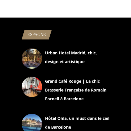
ESPAGNE
Urban Hotel Madrid, chic,
design et artistique
2 juillet 2026
Grand Café Rouge | La chic
Brasserie Française de Romain
Fornell à Barcelone
11 mars 2025
Hôtel Ohla, un must dans le ciel
de Barcelone