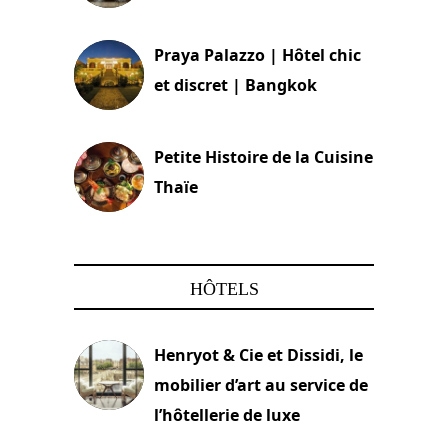
30 août 2024
Praya Palazzo | Hôtel chic
et discret | Bangkok
13 avril 2024
Petite Histoire de la Cuisine
Thaïe
22 mars 2024
HÔTELS
Henryot & Cie et Dissidi, le
mobilier d’art au service de
l’hôtellerie de luxe
3 août 2026