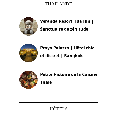
THAILANDE
Veranda Resort Hua Hin |
Sanctuaire de zénitude
30 août 2024
Praya Palazzo | Hôtel chic
et discret | Bangkok
13 avril 2024
Petite Histoire de la Cuisine
Thaïe
22 mars 2024
HÔTELS