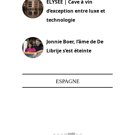
ELYSEE | Cave à vin
d’exception entre luxe et
technologie
15 juin 2025
Jonnie Boer, l’âme de De
Librije s’est éteinte
24 avril 2025
ESPAGNE