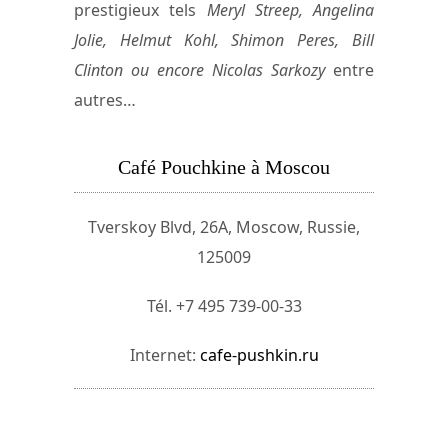
prestigieux tels
Meryl Streep, Angelina
Jolie, Helmut Kohl, Shimon Peres, Bill
Clinton ou encore Nicolas Sarkozy
entre
autres…
Café Pouchkine à Moscou
Tverskoy Blvd, 26А, Moscow, Russie,
125009
Tél. +7 495 739-00-33
Internet:
cafe-pushkin.ru