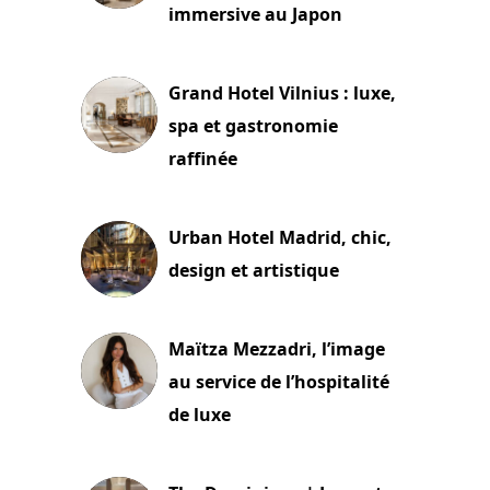
immersive au Japon
3 juillet 2026
Grand Hotel Vilnius : luxe,
spa et gastronomie
raffinée
2 juillet 2026
Urban Hotel Madrid, chic,
design et artistique
2 juillet 2026
Maïtza Mezzadri, l’image
au service de l’hospitalité
de luxe
30 juin 2026