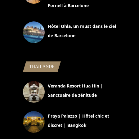
Fornell à Barcelone
11 mars 2025
Hôtel Ohla, un must dans le ciel
de Barcelone
5 novembre 2024
THAILANDE
Veranda Resort Hua Hin |
Sanctuaire de zénitude
30 août 2024
Praya Palazzo | Hôtel chic et
discret | Bangkok
13 avril 2024