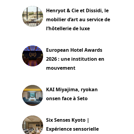
Henryot & Cie et Dissidi, le
mobilier d’art au service de
l’hôtellerie de luxe
3 août 2026
European Hotel Awards
2026 : une institution en
mouvement
29 juillet 2026
KAI Miyajima, ryokan
onsen face à Seto
24 juillet 2026
Six Senses Kyoto |
Expérience sensorielle