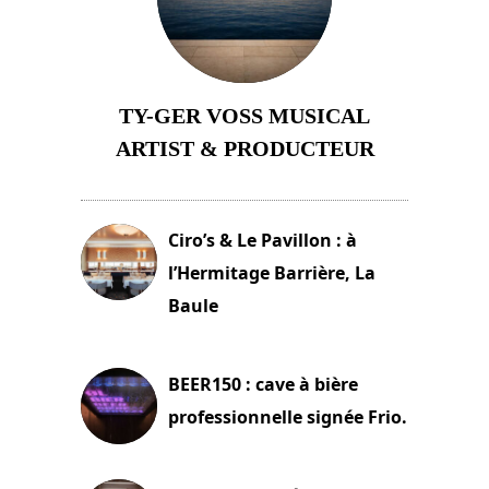
TY-GER VOSS MUSICAL
ARTIST & PRODUCTEUR
11 avril 2026
Ciro’s & Le Pavillon : à
l’Hermitage Barrière, La
Baule
18 juin 2025
BEER150 : cave à bière
professionnelle signée Frio.
15 juin 2025