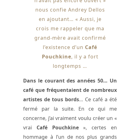
n’avait pas encore ouvert »
nous confie Andrey Dellos
en ajoutant… « Aussi, je
crois me rappeler que ma
grand-mère avait confirmé
l’existence d’un
Café
Pouchkine
, il y a fort
longtemps …
Dans le courant des années 50… Un
café que fréquentaient de nombreux
artistes de tous bords
… Ce café a été
fermé par la suite. En ce qui me
concerne, j’ai vraiment voulu créer un «
vrai
Café Pouchkine
», certes en
hommage à l’un de nos plus grands