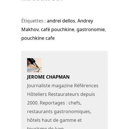
Étiquettes :
andrei dellos
,
Andrey
Makhov
,
café pouchkine
,
gastronomie
,
pouchkine cafe
JEROME CHAPMAN
Journaliste magazine Références
Hôteliers Restaurateurs depuis
2000. Reportages : chefs,
restaurants gastronomiques,
hôtels haut de gamme et
tourisme de luxe