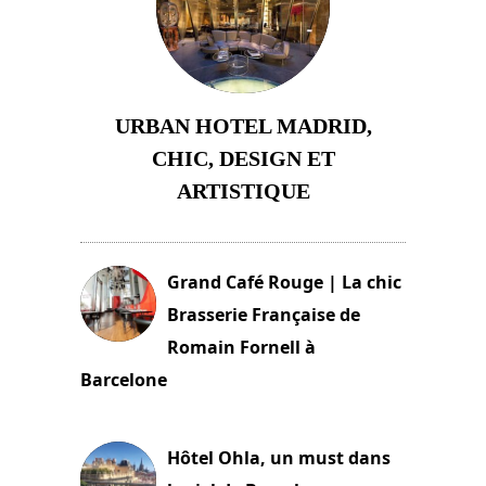
URBAN HOTEL MADRID,
CHIC, DESIGN ET
ARTISTIQUE
2 juillet 2026
Grand Café Rouge | La chic
Brasserie Française de
Romain Fornell à
Barcelone
11 mars 2025
Hôtel Ohla, un must dans