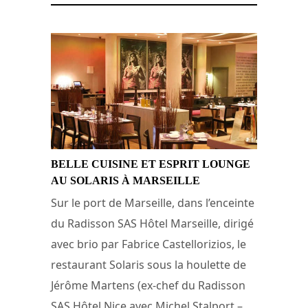
BELLE CUISINE ET ESPRIT LOUNGE
AU SOLARIS À MARSEILLE
Sur le port de Marseille, dans l’enceinte
du Radisson SAS Hôtel Marseille, dirigé
avec brio par Fabrice Castellorizios, le
restaurant Solaris sous la houlette de
Jérôme Martens (ex-chef du Radisson
SAS Hôtel Nice avec Michel Stalport –