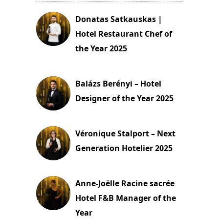
Donatas Satkauskas |
Hotel Restaurant Chef of
the Year 2025
8 décembre 2025
Balázs Berényi – Hotel
Designer of the Year 2025
7 décembre 2025
Véronique Stalport – Next
Generation Hotelier 2025
7 décembre 2025
Anne-Joëlle Racine sacrée
Hotel F&B Manager of the
Year