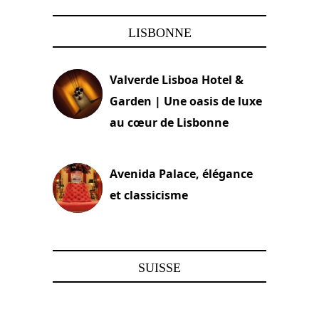
LISBONNE
Valverde Lisboa Hotel &
Garden | Une oasis de luxe
au cœur de Lisbonne
3 août 2024
Avenida Palace, élégance
et classicisme
18 novembre 2023
SUISSE