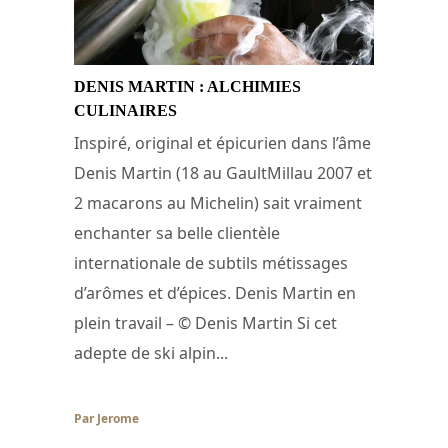
DENIS MARTIN : ALCHIMIES
CULINAIRES
Inspiré, original et épicurien dans l’âme
Denis Martin (18 au GaultMillau 2007 et
2 macarons au Michelin) sait vraiment
enchanter sa belle clientèle
internationale de subtils métissages
d’arômes et d’épices. Denis Martin en
plein travail – © Denis Martin Si cet
adepte de ski alpin...
Par Jerome
/ 4 décembre 2007