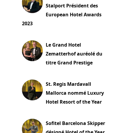
Stalport Président des
European Hotel Awards
2023
23 novembre 2023
Le Grand Hotel
Zematterhof auréolé du
titre Grand Prestige
22 novembre 2023
St. Regis Mardavall
Mallorca nommé Luxury
Hotel Resort of the Year
22 novembre 2023
Sofitel Barcelona Skipper
désigné Hotel of the Year