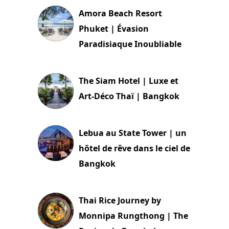
Amora Beach Resort
Phuket | Évasion
Paradisiaque Inoubliable
7 décembre 2023
The Siam Hotel | Luxe et
Art-Déco Thaï | Bangkok
18 novembre 2023
Lebua au State Tower | un
hôtel de rêve dans le ciel de
Bangkok
28 août 2023
Thai Rice Journey by
Monnipa Rungthong | The