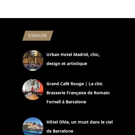
ESPAGNE
Urban Hotel Madrid, chic,
design et artistique
2 juillet 2026
Grand Café Rouge | La chic
Brasserie Française de Romain
Fornell à Barcelone
11 mars 2025
Hôtel Ohla, un must dans le ciel
de Barcelone