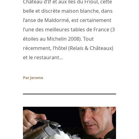
Château d’If et aux îles du Frioul, cette
belle et discrète maison blanche, dans
l’anse de Maldormé, est certainement
l’une des meilleures tables de France (3
étoiles au Michelin 2008). Tout
récemment, l’hôtel (Relais & Châteaux)
et le restaurant...
Par Jerome
/ 5 décembre 2007