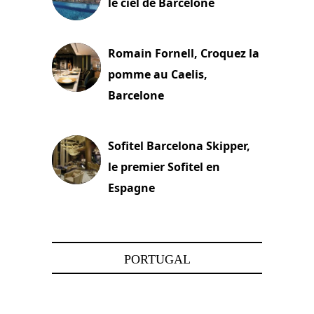
le ciel de Barcelone
5 novembre 2024
Romain Fornell, Croquez la
pomme au Caelis,
Barcelone
8 avril 2024
Sofitel Barcelona Skipper,
le premier Sofitel en
Espagne
1 mars 2024
PORTUGAL