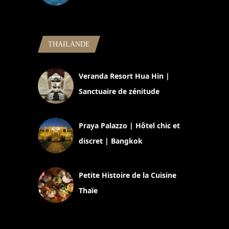
5 novembre 2024
THAILANDE
Veranda Resort Hua Hin |
Sanctuaire de zénitude
30 août 2024
Praya Palazzo | Hôtel chic et
discret | Bangkok
13 avril 2024
Petite Histoire de la Cuisine
Thaïe
22 mars 2024