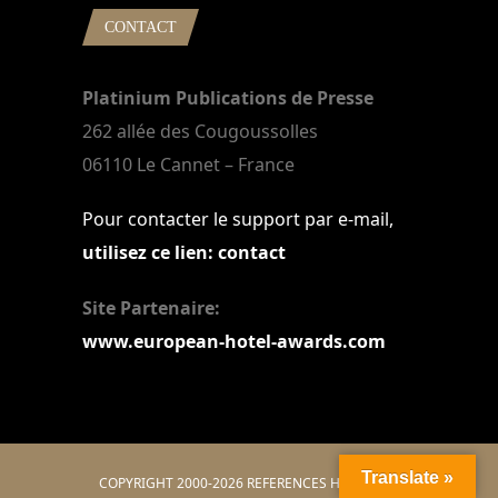
CONTACT
Platinium Publications de Presse
262 allée des Cougoussolles
06110 Le Cannet – France
Pour contacter le support par e-mail,
utilisez ce lien: contact
Site Partenaire:
www.european-hotel-awards.com
Translate »
COPYRIGHT 2000-2026 REFERENCES HOTELIERS