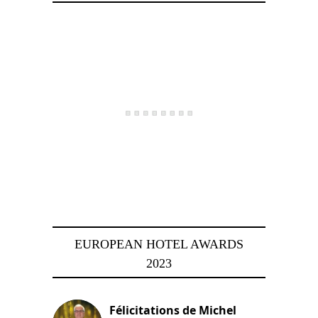
EUROPEAN HOTEL AWARDS
2023
Félicitations de Michel