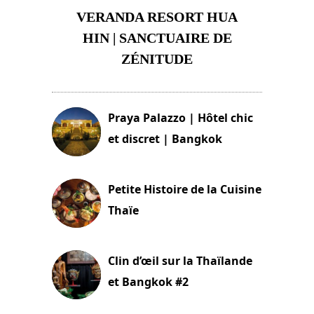
VERANDA RESORT HUA
HIN | SANCTUAIRE DE
ZÉNITUDE
30 août 2024
Praya Palazzo | Hôtel chic
et discret | Bangkok
13 avril 2024
Petite Histoire de la Cuisine
Thaïe
22 mars 2024
Clin d’œil sur la Thaïlande
et Bangkok #2
24 janvier 2024