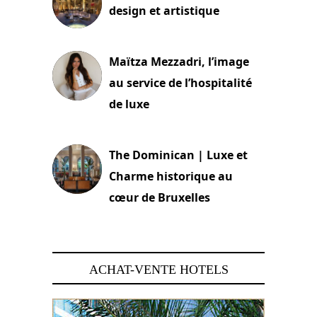
design et artistique
2 juillet 2026
Maïtza Mezzadri, l’image
au service de l’hospitalité
de luxe
30 juin 2026
The Dominican | Luxe et
Charme historique au
cœur de Bruxelles
29 juin 2026
ACHAT-VENTE HOTELS