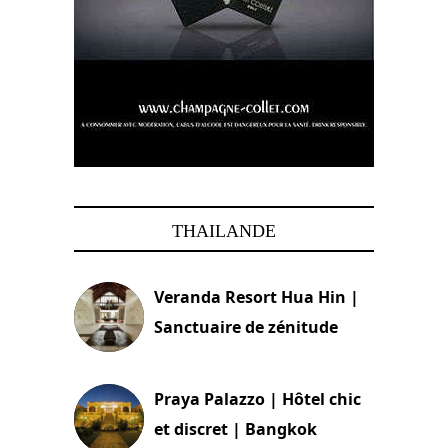
THAILANDE
Veranda Resort Hua Hin |
Sanctuaire de zénitude
30 août 2024
Praya Palazzo | Hôtel chic
et discret | Bangkok