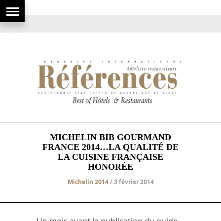
MICHELIN BIB GOURMAND
FRANCE 2014…LA QUALITÉ DE
LA CUISINE FRANÇAISE
HONORÉE
Michelin 2014
/ 3 février 2014
Un mois avant la publication du guide