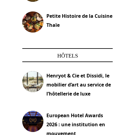
13 avril 2024
Petite Histoire de la Cuisine
Thaïe
22 mars 2024
HÔTELS
Henryot & Cie et Dissidi, le
mobilier d’art au service de
l’hôtellerie de luxe
3 août 2026
European Hotel Awards
2026 : une institution en
mouvement