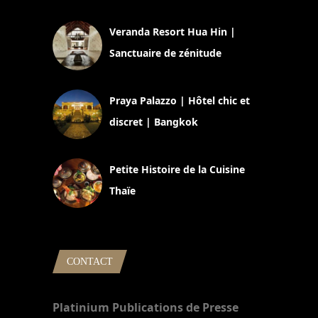
Veranda Resort Hua Hin |
Sanctuaire de zénitude
30 août 2024
Praya Palazzo | Hôtel chic et
discret | Bangkok
13 avril 2024
Petite Histoire de la Cuisine
Thaïe
22 mars 2024
CONTACT
Platinium Publications de Presse