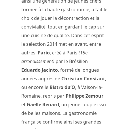
ainsi une génération de jeunes chefs,
formée à la haute gastronomie, a fait le
choix de jouer la décontraction et la
convivialité, tout en gardant le cap sur
une cuisine de qualité. Dans cet esprit
la sélection 2014 met en avant, entre
autres,
Pario
, créé à Paris
(15e
arrondissement)
par le Brésilien
Eduardo Jacinto
, formé de longues
années auprès de
Christian Constant
,
ou encore le
Bistro du’O
, à Vaison-la-
Romaine, repris par
Philippe Zemour
et
Gaëlle Renard
, un jeune couple issu
de belles maisons. La gastronomie
française confirme ainsi ses grandes