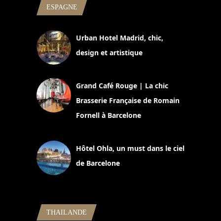
ESPAGNE
Urban Hotel Madrid, chic,
design et artistique
2 juillet 2026
Grand Café Rouge | La chic
Brasserie Française de Romain
Fornell à Barcelone
11 mars 2025
Hôtel Ohla, un must dans le ciel
de Barcelone
5 novembre 2024
THAILANDE