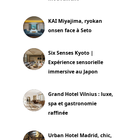
29 juillet 2026
KAI Miyajima, ryokan
onsen face à Seto
24 juillet 2026
Six Senses Kyoto |
Expérience sensorielle
immersive au Japon
3 juillet 2026
Grand Hotel Vilnius : luxe,
spa et gastronomie
raffinée
2 juillet 2026
Urban Hotel Madrid, chic,