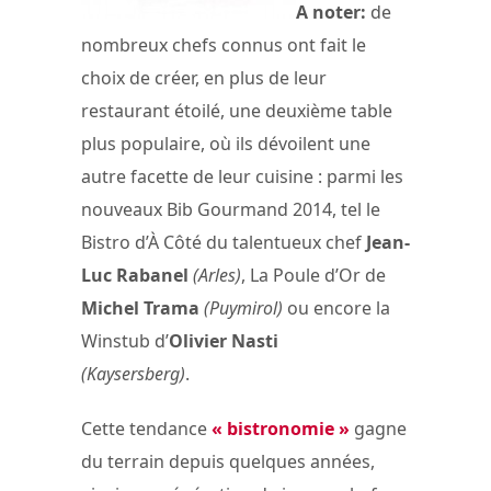
A noter:
de
nombreux chefs connus ont fait le
choix de créer, en plus de leur
restaurant étoilé, une deuxième table
plus populaire, où ils dévoilent une
autre facette de leur cuisine : parmi les
nouveaux Bib Gourmand 2014, tel le
Bistro d’À Côté du talentueux chef
Jean-
Luc Rabanel
(Arles)
, La Poule d’Or de
Michel Trama
(Puymirol)
ou encore la
Winstub d’
Olivier Nasti
(Kaysersberg)
.
Cette tendance
« bistronomie »
gagne
du terrain depuis quelques années,