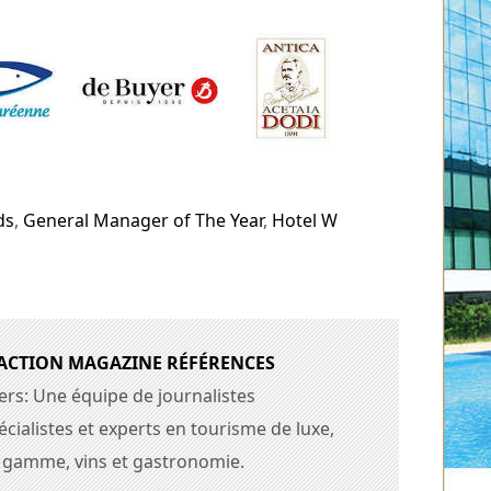
ds
,
General Manager of The Year
,
Hotel W
DACTION MAGAZINE RÉFÉRENCES
ers: Une équipe de journalistes
cialistes et experts en tourisme de luxe,
e gamme, vins et gastronomie.