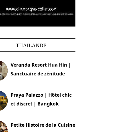
THAILANDE
Veranda Resort Hua Hin |
Sanctuaire de zénitude
30 août 2024
Praya Palazzo | Hôtel chic
et discret | Bangkok
13 avril 2024
Petite Histoire de la Cuisine