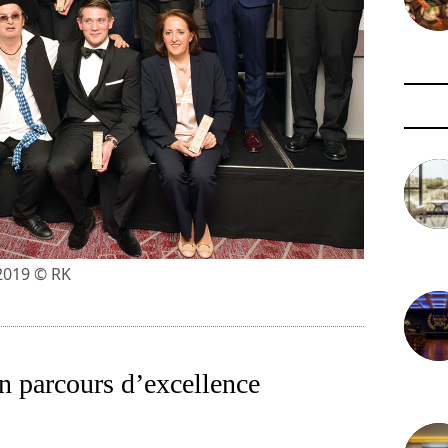
3 août 
2019 © RK
n parcours d’excellence
29 juil