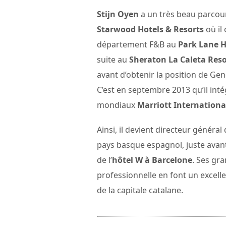
Stijn Oyen
a un très beau parcour
Starwood Hotels & Resorts
où il
département F&B au
Park Lane H
suite au
Sheraton La Caleta Reso
avant d’obtenir la position de G
C’est en septembre 2013 qu’il int
mondiaux
Marriott Internationa
Ainsi, il devient directeur général 
pays basque espagnol, juste avant
de l’
hôtel W à Barcelone
. Ses gr
professionnelle en font un excelle
de la capitale catalane.