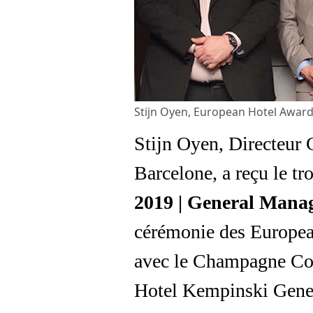
Stijn Oyen, European Hotel Award
Stijn Oyen, Directeur 
Barcelone, a reçu le t
2019 | General Manag
cérémonie des Europea
avec le Champagne Coll
Hotel Kempinski Gene