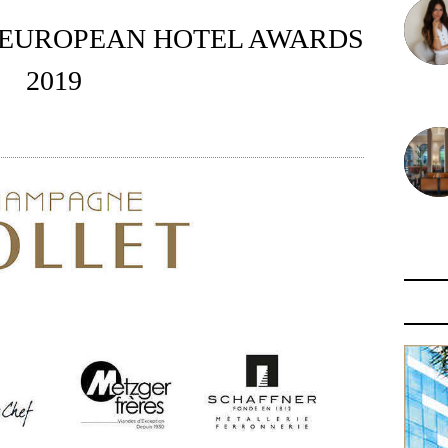
 EUROPEAN HOTEL AWARDS
2019
30 juin
29 juin