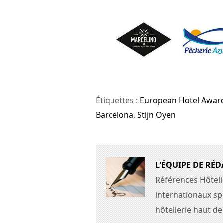
Étiquettes :
European Hotel Awar
Barcelona
,
Stijn Oyen
L'ÉQUIPE DE RÉ
Références Hôteli
internationaux spé
hôtellerie haut d