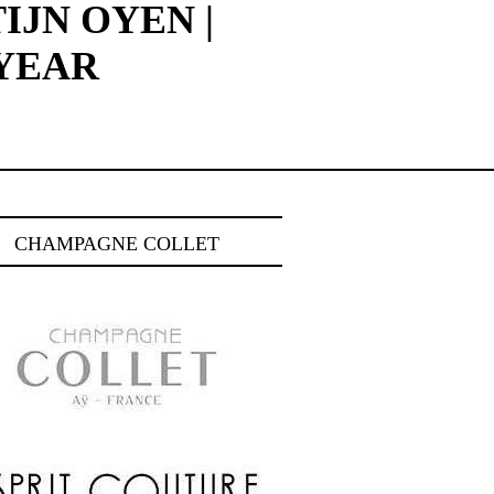
IJN OYEN |
YEAR
CHAMPAGNE COLLET