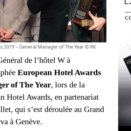
s 2019 – General Manager of The Year © RK
Général de l’hôtel W à
rophée
European Hotel Awards
er of The Year
, lors de la
n Hotel Awards, en partenariat
et, qui s’est déroulée au Grand
va à Genève.