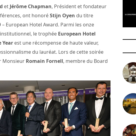
d
et
Jérôme Chapman
, Président et fondateur
férences, ont honoré
Stijn Oyen
du titre
 – European Hotel Award. Parmi les onze
 institutionnel, le trophée
European Hotel
e Year
est une récompense de haute valeur,
ssionnalisme du lauréat. Lors de cette soirée
ar Monsieur
Romain Fornell
, membre du Board