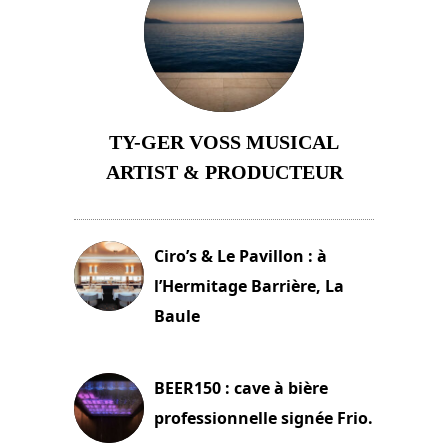
TY-GER VOSS MUSICAL
ARTIST & PRODUCTEUR
11 avril 2026
Ciro’s & Le Pavillon : à
l’Hermitage Barrière, La
Baule
18 juin 2025
BEER150 : cave à bière
professionnelle signée Frio.
15 juin 2025