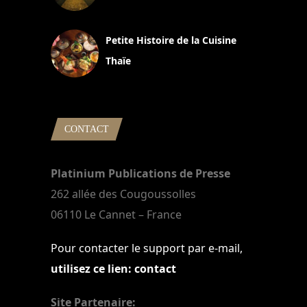
13 avril 2024
Petite Histoire de la Cuisine
Thaïe
22 mars 2024
CONTACT
Platinium Publications de Presse
262 allée des Cougoussolles
06110 Le Cannet – France
Pour contacter le support par e-mail,
utilisez ce lien: contact
Site Partenaire: