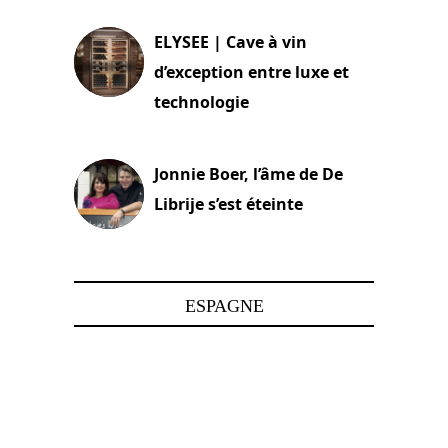
ELYSEE | Cave à vin
d’exception entre luxe et
technologie
15 juin 2025
Jonnie Boer, l’âme de De
Librije s’est éteinte
24 avril 2025
ESPAGNE