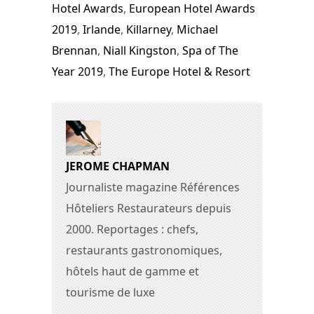
Hotel Awards
,
European Hotel Awards
2019
,
Irlande
,
Killarney
,
Michael
Brennan
,
Niall Kingston
,
Spa of The
Year 2019
,
The Europe Hotel & Resort
JEROME CHAPMAN
Journaliste magazine Références
Hôteliers Restaurateurs depuis
2000. Reportages : chefs,
restaurants gastronomiques,
hôtels haut de gamme et
tourisme de luxe