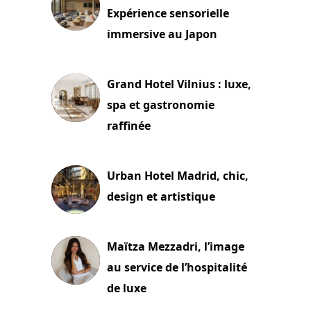
Expérience sensorielle
immersive au Japon
3 juillet 2026
Grand Hotel Vilnius : luxe,
spa et gastronomie
raffinée
2 juillet 2026
Urban Hotel Madrid, chic,
design et artistique
2 juillet 2026
Maïtza Mezzadri, l’image
au service de l’hospitalité
de luxe
30 juin 2026