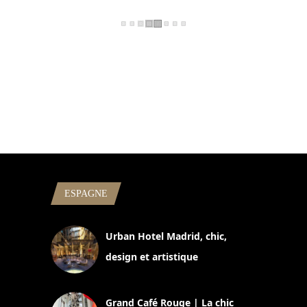
ESPAGNE
Urban Hotel Madrid, chic,
design et artistique
2 juillet 2026
Grand Café Rouge | La chic