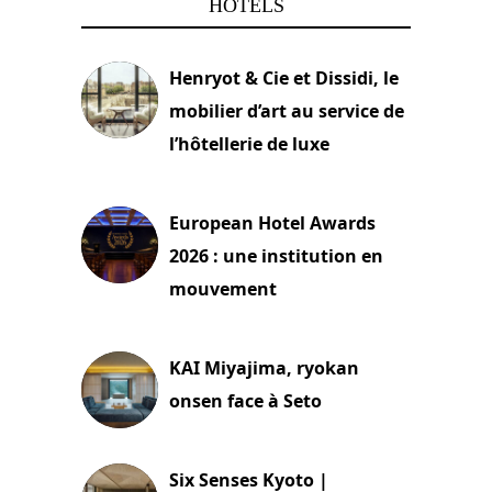
HÔTELS
Henryot & Cie et Dissidi, le
mobilier d’art au service de
l’hôtellerie de luxe
3 août 2026
European Hotel Awards
2026 : une institution en
mouvement
29 juillet 2026
KAI Miyajima, ryokan
onsen face à Seto
24 juillet 2026
Six Senses Kyoto |