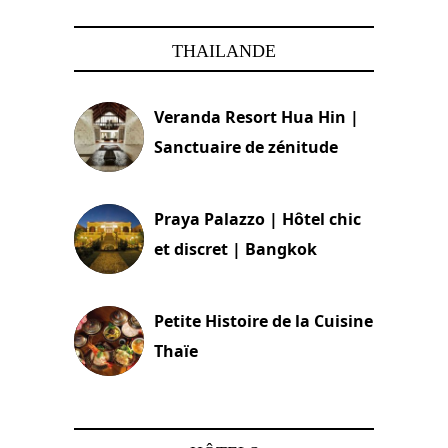
THAILANDE
Veranda Resort Hua Hin |
Sanctuaire de zénitude
30 août 2024
Praya Palazzo | Hôtel chic
et discret | Bangkok
13 avril 2024
Petite Histoire de la Cuisine
Thaïe
22 mars 2024