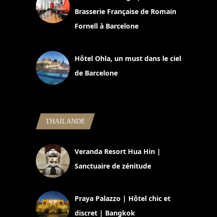
Brasserie Française de Romain
Fornell à Barcelone
11 mars 2025
Hôtel Ohla, un must dans le ciel
de Barcelone
5 novembre 2024
THAILANDE
Veranda Resort Hua Hin |
Sanctuaire de zénitude
30 août 2024
Praya Palazzo | Hôtel chic et
discret | Bangkok